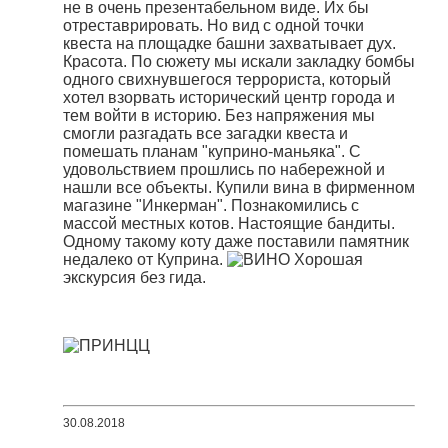
не в очень презентабельном виде. Их бы
отреставрировать. Но вид с одной точки
квеста на площадке башни захватывает дух.
Красота. По сюжету мы искали закладку бомбы
одного свихнувшегося террориста, который
хотел взорвать исторический центр города и
тем войти в историю. Без напряжения мы
смогли разгадать все загадки квеста и
помешать планам "куприно-маньяка". С
удовольствием прошлись по набережной и
нашли все объекты. Купили вина в фирменном
магазине "Инкерман". Познакомились с
массой местных котов. Настоящие бандиты.
Одному такому коту даже поставили памятник
недалеко от Куприна.
Хорошая
экскурсия без гида.
30.08.2018