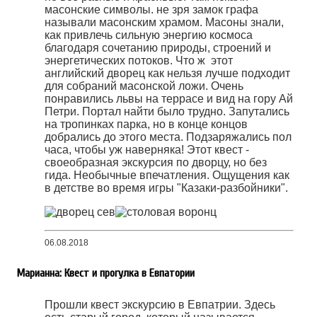
масонские символы. не зря замок графа
называли масонским храмом. Масоны знали,
как привлечь сильную энергию космоса
благодаря сочетанию природы, строений и
энергетических потоков. Что ж этот
английский дворец как нельзя лучше подходит
для собраний масонской ложи. Очень
понравились львы на террасе и вид на гору Ай
Петри. Портал найти было трудно. Запутались
на тропинках парка, но в конце концов
добрались до этого места. Подзаряжались пол
часа, чтобы уж наверняка! Этот квест -
своеобразная экскурсия по дворцу, но без
гида. Необычные впечатления. Ощущения как
в детстве во время игры "Казаки-разбойники".
06.08.2018
Марианна: Квест и прогулка в Евпатории
Прошли квест экскурсию в Евпатрии. Здесь