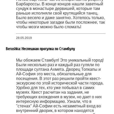
Барбароссы. В конце концов нашли заветный
сундук в монастыре дервишей, которые там
раньше исполняли свой крутящийся танец.
Было весело и даже занятно. Хотелось только,
чтобы некоторые загадки были посложнее, так
чтобы мозги можно было сломать!
28.05.2019
Berushka: Неспешная прогулка по Стамбулу
Мы обожаем Стамбул! Это уникальный город!
Были несколько раз и каждый раз гуляли по
площади султана Ахмета. Дворец Топкапы и
Ай-София это места, обязательные для
посещения. В этот раз решили пройти квест-
экскурсию по этой исторической части города.
Удобно для тех, кто уже побывал в самих
музеях. Квест расчитан на задания, не
требующих вхождения в музеи, но дает о них
интересную информацию. Узнали, что в
"стенах" Ай-Софии есть незаметный вход во
внутренний дворик, в котором находятся