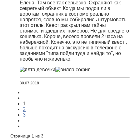
Елена. Там все так серьезно. Охраняют как
секретный объект. Когда мы подошли в
воротам, охранник в костюме реально
напрягся, словно мы собирались штурмовать
этот отель. Квест раскрыл нам тайны
стоимости здешних номеров. Не для среднего
кошелька. Короче, весело провели 2 часа на
набережной. Конечно, это не типичный квест ,
больше походит на экскурсию в телефоне с
заданиями "типа пойди туда и найди то", но
необычно и живенько.
30.07.2018
1
2
3
Страница 1 из 3