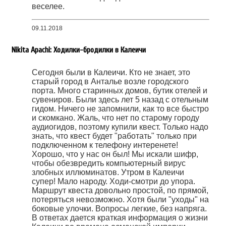
веселее.
09.11.2018
Nikita Apachi: Ходилки-бродилки в Калеичи
Сегодня были в Калеичи. Кто не знает, это
старый город в Анталье возле городского
порта. Много старинных домов, бутик отелей и
сувениров. Были здесь лет 5 назад с отельным
гидом. Ничего не запомнили, как то все быстро
и скомкано. Жаль, что нет по старому городу
аудиогидов, поэтому купили квест. Только надо
знать, что квест будет "работать" только при
подключенном к телефону интеренете!
Хорошо, что у нас он был! Мы искали шифр,
чтобы обезвредить компьютерный вирус
злобных иллюминатов. Утром в Калеичи
супер! Мало народу. Ходи-смотри до упора.
Маршрут квеста довольно простой, по прямой,
потеряться невозможно. Хотя были "уходы" на
боковые улочки. Вопросы легкие, без напряга.
В ответах дается краткая информация о жизни