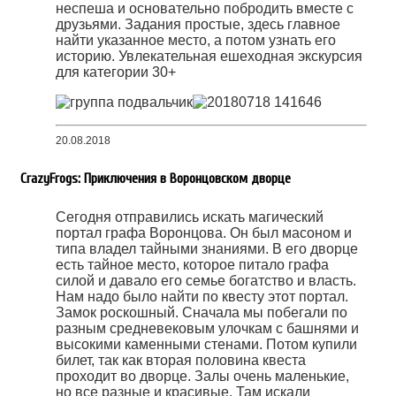
неспеша и основательно побродить вместе с
друзьями. Задания простые, здесь главное
найти указанное место, а потом узнать его
историю. Увлекательная ешеходная экскурсия
для категории 30+
20.08.2018
CrazyFrogs: Приключения в Воронцовском дворце
Сегодня отправились искать магический
портал графа Воронцова. Он был масоном и
типа владел тайными знаниями. В его дворце
есть тайное место, которое питало графа
силой и давало его семье богатство и власть.
Нам надо было найти по квесту этот портал.
Замок роскошный. Сначала мы побегали по
разным средневековым улочкам с башнями и
высокими каменными стенами. Потом купили
билет, так как вторая половина квеста
проходит во дворце. Залы очень маленькие,
но все разные и красивые. Там искали