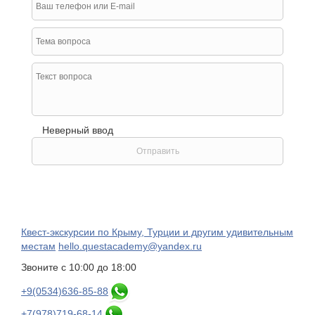
Неверный ввод
Нажимая на кнопку отправить Вы соглашаетесь с
политикой конфиденциальности
и даете согласие на
обработку персональных данных
.
Квест-экскурсии по Крыму, Турции и другим удивительным
местам
hello.questacademy@yandex.ru
Звоните с
10:00
до
18:00
+9(0534)
636-85-88
+7(978)
719-68-14