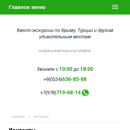
Главное меню
Toggle
navigati
Квест-экскурсии по Крыму, Турции и другим
удивительным местам
подписывайтесь и вступайте:
10:00
18:00
Звоните с
до
636-85-88
+9(0534)
719-68-14
+7(978)
главная
»
контакты