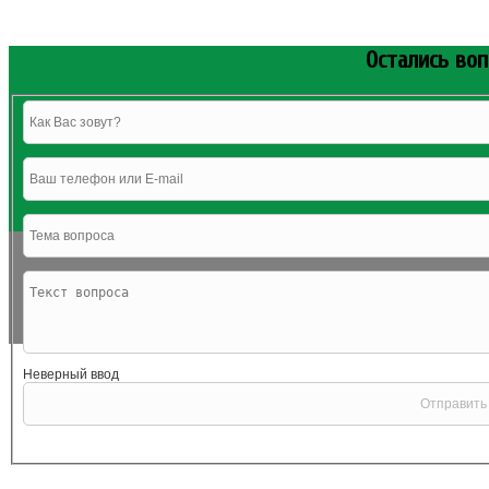
Остались во
Неверный ввод
Нажимая на кнопку отправить Вы соглашаетесь с
политикой конфиденци